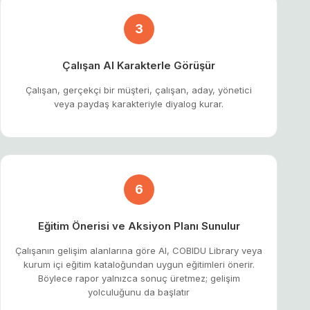
3
Çalışan AI Karakterle Görüşür
Çalışan, gerçekçi bir müşteri, çalışan, aday, yönetici
veya paydaş karakteriyle diyalog kurar.
6
Eğitim Önerisi ve Aksiyon Planı Sunulur
Çalışanın gelişim alanlarına göre AI, COBIDU Library veya
kurum içi eğitim kataloğundan uygun eğitimleri önerir.
Böylece rapor yalnızca sonuç üretmez; gelişim
yolculuğunu da başlatır