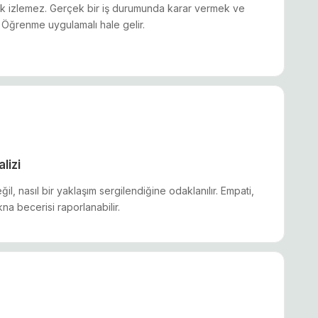
erik izlemez. Gerçek bir iş durumunda karar vermek ve
. Öğrenme uygulamalı hale gelir.
lizi
l, nasıl bir yaklaşım sergilendiğine odaklanılır. Empati,
kna becerisi raporlanabilir.