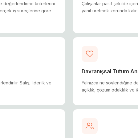
e değerlendirme kriterlerini
Çalışanlar pasif şekilde iç
gerçek iş süreçlerine göre
yanıt üretmek zorunda kalır
Davranışsal Tutum Ana
dirilir. Satış, liderlik ve
Yalnızca ne söylendiğine deği
.
açıklık, çözüm odaklılık ve i