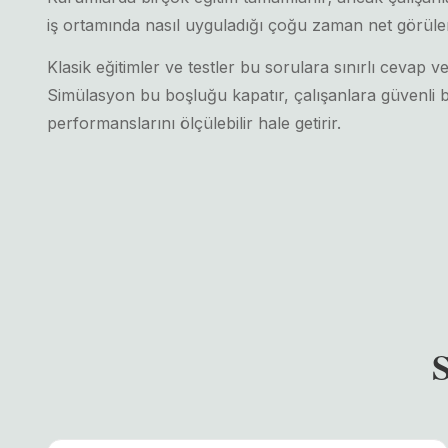
iş ortamında nasıl uyguladığı çoğu zaman net görül
Klasik eğitimler ve testler bu sorulara sınırlı cevap 
Simülasyon bu boşluğu kapatır, çalışanlara güvenli bi
performanslarını ölçülebilir hale getirir.