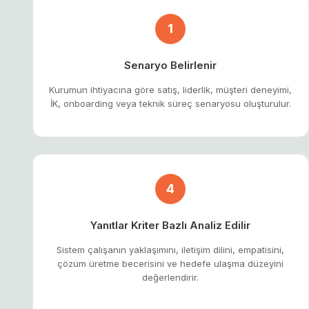
1
Senaryo Belirlenir
Kurumun ihtiyacına göre satış, liderlik, müşteri deneyimi,
İK, onboarding veya teknik süreç senaryosu oluşturulur.
4
Yanıtlar Kriter Bazlı Analiz Edilir
Sistem çalışanın yaklaşımını, iletişim dilini, empatisini,
çözüm üretme becerisini ve hedefe ulaşma düzeyini
değerlendirir.