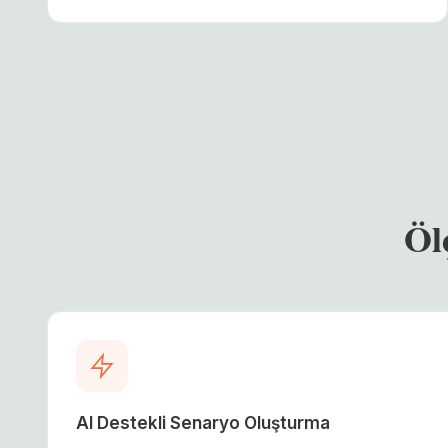
Öl
AI Destekli Senaryo Oluşturma