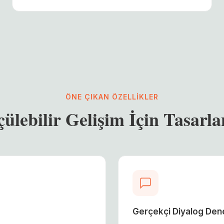
ÖNE ÇIKAN ÖZELLIKLER
çülebilir Gelişim İçin Tasarla
Gerçekçi Diyalog Den