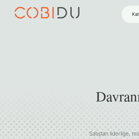
Kat
Davranı
Satıştan liderliğe, m