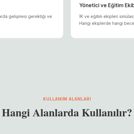
Yönetici ve Eğitim Eki
arda gelişmesi gerektiği ve
İK ve eğitim ekipleri simülas
Hangi ekiplerde hangi beceri
KULLANIM ALANLARI
Hangi Alanlarda Kullanılır?