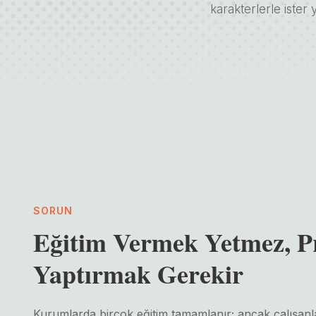
karakterlerle ister 
SORUN
Eğitim Vermek Yetmez, P
Yaptırmak Gerekir
Kurumlarda birçok eğitim tamamlanır; ancak çalışanla