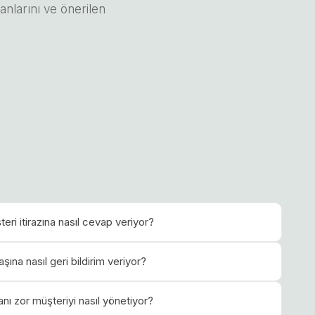
lanlarını ve önerilen
teri itirazına nasıl cevap veriyor?
şına nasıl geri bildirim veriyor?
anı zor müşteriyi nasıl yönetiyor?