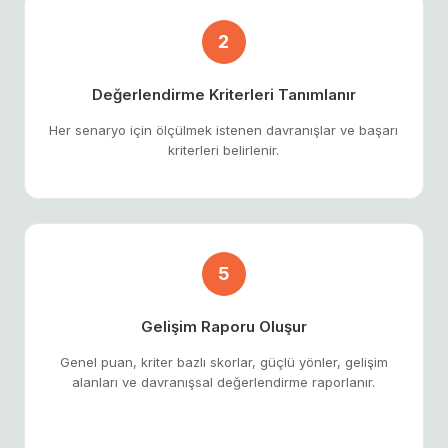
2
Değerlendirme Kriterleri Tanımlanır
Her senaryo için ölçülmek istenen davranışlar ve başarı
kriterleri belirlenir.
5
Gelişim Raporu Oluşur
Genel puan, kriter bazlı skorlar, güçlü yönler, gelişim
alanları ve davranışsal değerlendirme raporlanır.