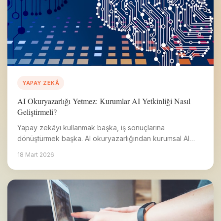
YAPAY ZEKÂ
AI Okuryazarlığı Yetmez: Kurumlar AI Yetkinliği Nasıl
Geliştirmeli?
Yapay zekâyı kullanmak başka, iş sonuçlarına
dönüştürmek başka. AI okuryazarlığından kurumsal AI
yetkinliğine geçişin yol haritası.
18 Mart 2026