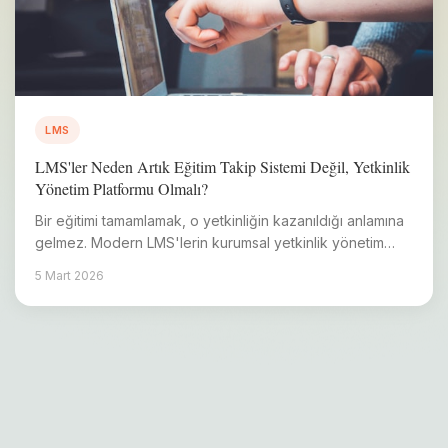
LMS
LMS'ler Neden Artık Eğitim Takip Sistemi Değil, Yetkinlik
Yönetim Platformu Olmalı?
Bir eğitimi tamamlamak, o yetkinliğin kazanıldığı anlamına
gelmez. Modern LMS'lerin kurumsal yetkinlik yönetim
platformuna dönüşme süreci.
5 Mart 2026