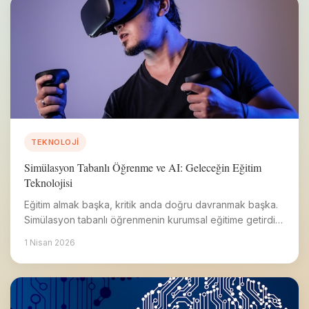
TEKNOLOJI
Simülasyon Tabanlı Öğrenme ve AI: Geleceğin Eğitim
Teknolojisi
Eğitim almak başka, kritik anda doğru davranmak başka.
Simülasyon tabanlı öğrenmenin kurumsal eğitime getirdiği
dönüşüm.
1 Nisan 2026