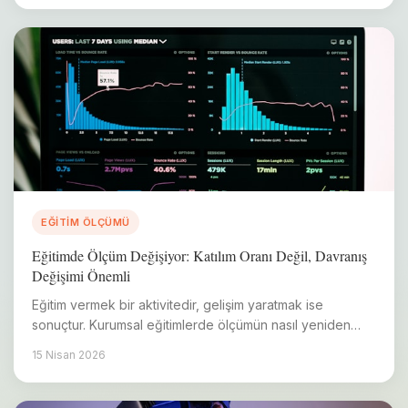
EĞITIM ÖLÇÜMÜ
Eğitimde Ölçüm Değişiyor: Katılım Oranı Değil, Davranış
Değişimi Önemli
Eğitim vermek bir aktivitedir, gelişim yaratmak ise
sonuçtur. Kurumsal eğitimlerde ölçümün nasıl yeniden
tanımlandığını inceliyoruz.
15 Nisan 2026