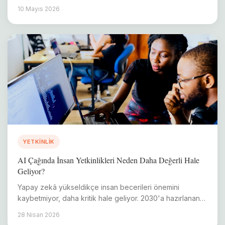
uygulama stratejileri.
10 Mayıs 2026
YETKINLIK
AI Çağında İnsan Yetkinlikleri Neden Daha Değerli Hale
Geliyor?
Yapay zekâ yükseldikçe insan becerileri önemini
kaybetmiyor, daha kritik hale geliyor. 2030'a hazırlanan
kurumlar için stratejik rehber.
28 Nisan 2026