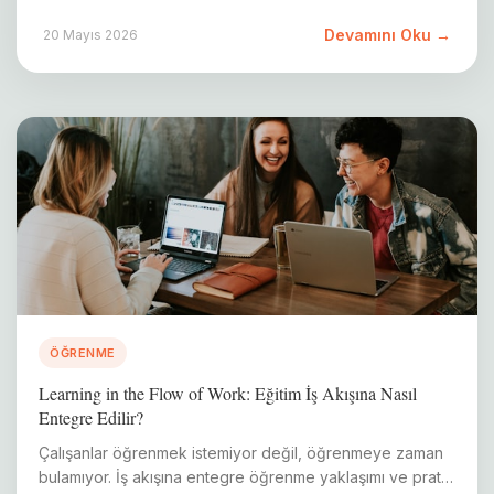
Devamını Oku →
20 Mayıs 2026
ÖĞRENME
Learning in the Flow of Work: Eğitim İş Akışına Nasıl
Entegre Edilir?
Çalışanlar öğrenmek istemiyor değil, öğrenmeye zaman
bulamıyor. İş akışına entegre öğrenme yaklaşımı ve pratik