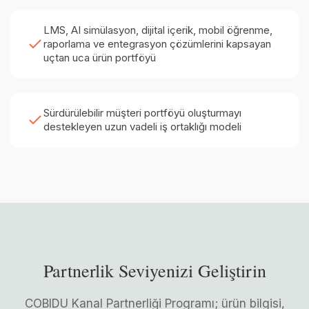
LMS, AI simülasyon, dijital içerik, mobil öğrenme,
raporlama ve entegrasyon çözümlerini kapsayan
uçtan uca ürün portföyü
Sürdürülebilir müşteri portföyü oluşturmayı
destekleyen uzun vadeli iş ortaklığı modeli
Partnerlik Seviyenizi Geliştirin
COBIDU Kanal Partnerliği Programı; ürün bilgisi,