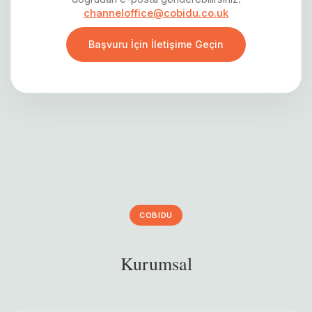
channeloffice@cobidu.co.uk
Başvuru İçin İletişime Geçin
COBIDU
Kurumsal