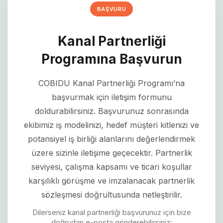
BAŞVURU
Kanal Partnerliği
Programına Başvurun
COBIDU Kanal Partnerliği Programı’na
başvurmak için iletişim formunu
doldurabilirsiniz. Başvurunuz sonrasında
ekibimiz iş modelinizi, hedef müşteri kitlenizi ve
potansiyel iş birliği alanlarını değerlendirmek
üzere sizinle iletişime geçecektir. Partnerlik
seviyesi, çalışma kapsamı ve ticari koşullar
karşılıklı görüşme ve imzalanacak partnerlik
sözleşmesi doğrultusunda netleştirilir.
Dilerseniz kanal partnerliği başvurunuz için bize
doğrudan e-posta gönderebilirsiniz: